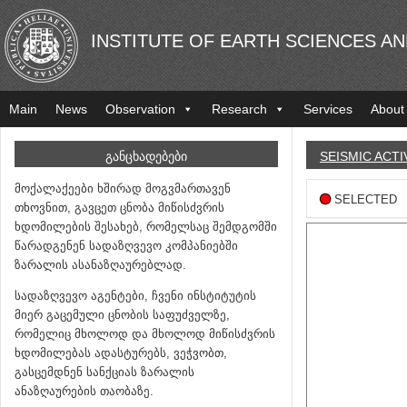
INSTITUTE OF EARTH SCIENCES A
Main
News
Observation
Research
Services
About
ᲒᲐᲜᲪᲮᲐᲓᲔᲑᲔᲑᲘ
SEISMIC ACTI
მოქალაქეები ხშირად მოგვმართავენ
SELECTED
თხოვნით, გავცეთ ცნობა მიწისძვრის
ხდომილების შესახებ, რომელსაც შემდგომში
წარადგენენ სადაზღვევო კომპანიებში
ზარალის ასანაზღაურებლად.
სადაზღვევო აგენტები, ჩვენი ინსტიტუტის
მიერ გაცემული ცნობის საფუძველზე,
რომელიც მხოლოდ და მხოლოდ მიწისძვრის
ხდომილებას ადასტურებს, ვეჭვობთ,
გასცემდნენ სანქციას ზარალის
ანაზღაურების თაობაზე.