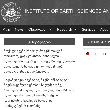
INSTITUTE OF EARTH SCIENCES A
Main
News
Observation
Research
Services
About
ᲒᲐᲜᲪᲮᲐᲓᲔᲑᲔᲑᲘ
SEISMIC ACTI
მოქალაქეები ხშირად მოგვმართავენ
SELECTED
თხოვნით, გავცეთ ცნობა მიწისძვრის
ხდომილების შესახებ, რომელსაც შემდგომში
წარადგენენ სადაზღვევო კომპანიებში
ზარალის ასანაზღაურებლად.
სადაზღვევო აგენტები, ჩვენი ინსტიტუტის
მიერ გაცემული ცნობის საფუძველზე,
რომელიც მხოლოდ და მხოლოდ მიწისძვრის
ხდომილებას ადასტურებს, ვეჭვობთ,
გასცემდნენ სანქციას ზარალის
ანაზღაურების თაობაზე.