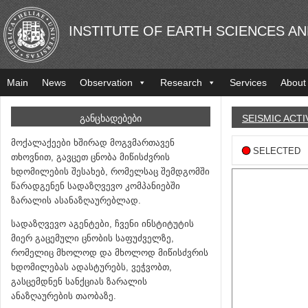
INSTITUTE OF EARTH SCIENCES A
Main
News
Observation
Research
Services
About
ᲒᲐᲜᲪᲮᲐᲓᲔᲑᲔᲑᲘ
SEISMIC ACTI
მოქალაქეები ხშირად მოგვმართავენ
SELECTED
თხოვნით, გავცეთ ცნობა მიწისძვრის
ხდომილების შესახებ, რომელსაც შემდგომში
წარადგენენ სადაზღვევო კომპანიებში
ზარალის ასანაზღაურებლად.
სადაზღვევო აგენტები, ჩვენი ინსტიტუტის
მიერ გაცემული ცნობის საფუძველზე,
რომელიც მხოლოდ და მხოლოდ მიწისძვრის
ხდომილებას ადასტურებს, ვეჭვობთ,
გასცემდნენ სანქციას ზარალის
ანაზღაურების თაობაზე.