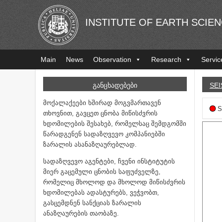
INSTITUTE OF EARTH SCIE
Main
News
Observation
Research
Servic
ᲒᲐᲜᲪᲮᲐᲓᲔᲑᲔᲑᲘ
SEI
მოქალაქეები ხშირად მოგვმართავენ
S
თხოვნით, გავცეთ ცნობა მიწისძვრის
ხდომილების შესახებ, რომელსაც შემდგომში
წარადგენენ სადაზღვევო კომპანიებში
ზარალის ასანაზღაურებლად.
სადაზღვევო აგენტები, ჩვენი ინსტიტუტის
მიერ გაცემული ცნობის საფუძველზე,
რომელიც მხოლოდ და მხოლოდ მიწისძვრის
ხდომილებას ადასტურებს, ვეჭვობთ,
გასცემდნენ სანქციას ზარალის
ანაზღაურების თაობაზე.