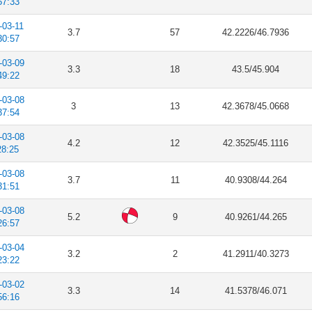
57:33
-03-11
3.7
57
42.2226/46.7936
30:57
-03-09
3.3
18
43.5/45.904
49:22
-03-08
3
13
42.3678/45.0668
37:54
-03-08
4.2
12
42.3525/45.1116
28:25
-03-08
3.7
11
40.9308/44.264
31:51
-03-08
5.2
9
40.9261/44.265
26:57
-03-04
3.2
2
41.2911/40.3273
23:22
-03-02
3.3
14
41.5378/46.071
56:16