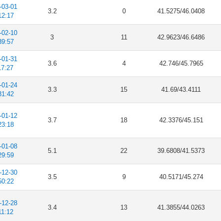
-03-01
3.2
0
41.5275/46.0408
12:17
-02-10
3
11
42.9623/46.6486
39:57
-01-31
3.6
4
42.746/45.7965
17:27
-01-24
3.3
15
41.69/43.4111
31:42
-01-12
3.7
18
42.3376/45.151
23:18
-01-08
5.1
22
39.6808/41.5373
29:59
-12-30
3.5
9
40.5171/45.274
50:22
-12-28
3.4
13
41.3855/44.0263
11:12