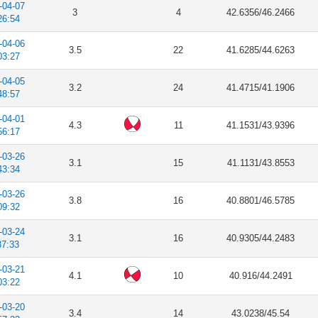
-04-07
3
4
42.6356/46.2466
26:54
-04-06
3.5
22
41.6285/44.6263
03:27
-04-05
3.2
24
41.4715/41.1906
48:57
-04-01
4.3
11
41.1531/43.9396
56:17
-03-26
3.1
15
41.1131/43.8553
43:34
-03-26
3.8
16
40.8801/46.5785
09:32
-03-24
3.1
16
40.9305/44.2483
37:33
-03-21
4.1
10
40.916/44.2491
03:22
-03-20
3.4
14
43.0238/45.54