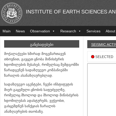
INSTITUTE OF EARTH SCIENCES A
Main
News
Observation
Research
Services
About
ᲒᲐᲜᲪᲮᲐᲓᲔᲑᲔᲑᲘ
SEISMIC ACTI
მოქალაქეები ხშირად მოგვმართავენ
SELECTED
თხოვნით, გავცეთ ცნობა მიწისძვრის
ხდომილების შესახებ, რომელსაც შემდგომში
წარადგენენ სადაზღვევო კომპანიებში
ზარალის ასანაზღაურებლად.
სადაზღვევო აგენტები, ჩვენი ინსტიტუტის
მიერ გაცემული ცნობის საფუძველზე,
რომელიც მხოლოდ და მხოლოდ მიწისძვრის
ხდომილებას ადასტურებს, ვეჭვობთ,
გასცემდნენ სანქციას ზარალის
ანაზღაურების თაობაზე.