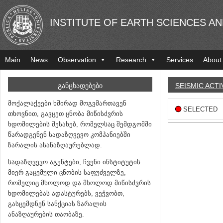
INSTITUTE OF EARTH SCIENCES A
Main
News
Observation
Research
Services
About
ᲒᲐᲜᲪᲮᲐᲓᲔᲑᲔᲑᲘ
SEISMIC ACTI
მოქალაქეები ხშირად მოგვმართავენ
SELECTED
თხოვნით, გავცეთ ცნობა მიწისძვრის
ხდომილების შესახებ, რომელსაც შემდგომში
წარადგენენ სადაზღვევო კომპანიებში
ზარალის ასანაზღაურებლად.
სადაზღვევო აგენტები, ჩვენი ინსტიტუტის
მიერ გაცემული ცნობის საფუძველზე,
რომელიც მხოლოდ და მხოლოდ მიწისძვრის
ხდომილებას ადასტურებს, ვეჭვობთ,
გასცემდნენ სანქციას ზარალის
ანაზღაურების თაობაზე.