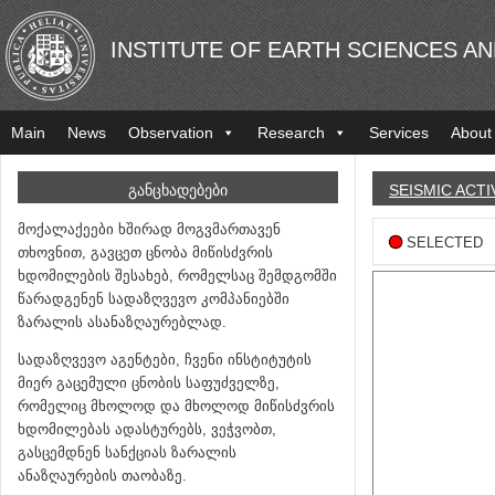
INSTITUTE OF EARTH SCIENCES A
Main
News
Observation
Research
Services
About
ᲒᲐᲜᲪᲮᲐᲓᲔᲑᲔᲑᲘ
SEISMIC ACTI
მოქალაქეები ხშირად მოგვმართავენ
SELECTED
თხოვნით, გავცეთ ცნობა მიწისძვრის
ხდომილების შესახებ, რომელსაც შემდგომში
წარადგენენ სადაზღვევო კომპანიებში
ზარალის ასანაზღაურებლად.
სადაზღვევო აგენტები, ჩვენი ინსტიტუტის
მიერ გაცემული ცნობის საფუძველზე,
რომელიც მხოლოდ და მხოლოდ მიწისძვრის
ხდომილებას ადასტურებს, ვეჭვობთ,
გასცემდნენ სანქციას ზარალის
ანაზღაურების თაობაზე.