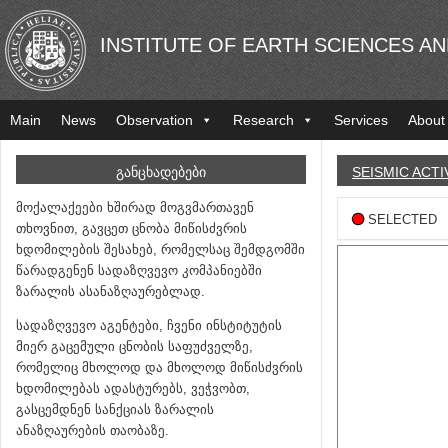
INSTITUTE OF EARTH SCIENCES A
Main
News
Observation
Research
Services
About
ᲒᲐᲜᲪᲮᲐᲓᲔᲑᲔᲑᲘ
SEISMIC ACTI
მოქალაქეები ხშირად მოგვმართავენ
SELECTED
თხოვნით, გავცეთ ცნობა მიწისძვრის
ხდომილების შესახებ, რომელსაც შემდგომში
წარადგენენ სადაზღვევო კომპანიებში
ზარალის ასანაზღაურებლად.
სადაზღვევო აგენტები, ჩვენი ინსტიტუტის
მიერ გაცემული ცნობის საფუძველზე,
რომელიც მხოლოდ და მხოლოდ მიწისძვრის
ხდომილებას ადასტურებს, ვეჭვობთ,
გასცემდნენ სანქციას ზარალის
ანაზღაურების თაობაზე.