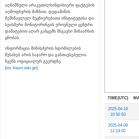
აღნიშნული არაკეთილსინდისიერი ფაქტების
აღმოფხვრის მიზნით, დედამიწის
შემსწავლელ მეცნიერებათა ინსტიტუტისა და
სეისმური მონიტორინგის ეროვნული ცენტრი
დამატებით აღარ გასცემს მსგავსი შინაარსის
ცნობას.
ინფორმაცია მიწისძვრის ხდომილების
შესახებ არის საჯარო და განთავსებულია
ჩვენს ოფიციალურ გვერდზე
(
ies.iliauni.edu.ge
).
TIME(UTC)
MA
2025-04-19
10:50:50
2025-04-09
12:14:02