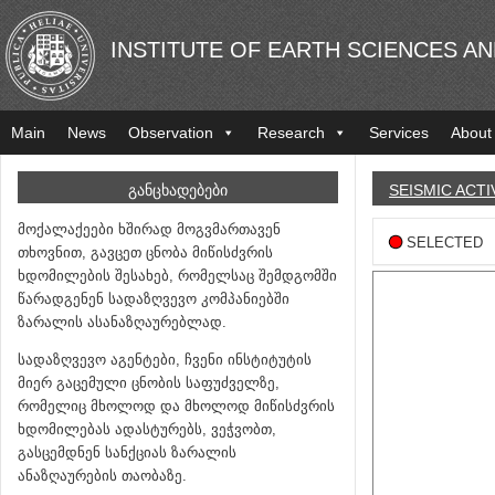
INSTITUTE OF EARTH SCIENCES A
Main
News
Observation
Research
Services
About
ᲒᲐᲜᲪᲮᲐᲓᲔᲑᲔᲑᲘ
SEISMIC ACTI
მოქალაქეები ხშირად მოგვმართავენ
SELECTED
თხოვნით, გავცეთ ცნობა მიწისძვრის
ხდომილების შესახებ, რომელსაც შემდგომში
წარადგენენ სადაზღვევო კომპანიებში
ზარალის ასანაზღაურებლად.
სადაზღვევო აგენტები, ჩვენი ინსტიტუტის
მიერ გაცემული ცნობის საფუძველზე,
რომელიც მხოლოდ და მხოლოდ მიწისძვრის
ხდომილებას ადასტურებს, ვეჭვობთ,
გასცემდნენ სანქციას ზარალის
ანაზღაურების თაობაზე.