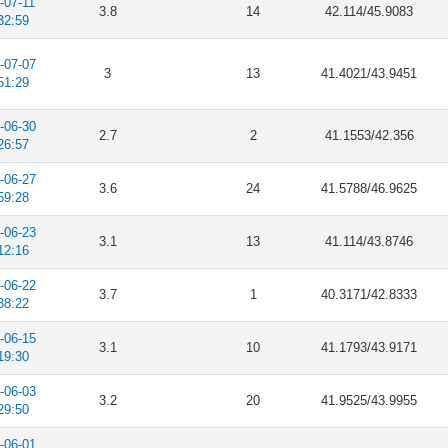
-07-11
3.8
14
42.114/45.9083
32:59
-07-07
3
13
41.4021/43.9451
51:29
-06-30
2.7
2
41.1553/42.356
26:57
-06-27
3.6
24
41.5788/46.9625
59:28
-06-23
3.1
13
41.114/43.8746
12:16
-06-22
3.7
1
40.3171/42.8333
38:22
-06-15
3.1
10
41.1793/43.9171
19:30
-06-03
3.2
20
41.9525/43.9955
29:50
-06-01