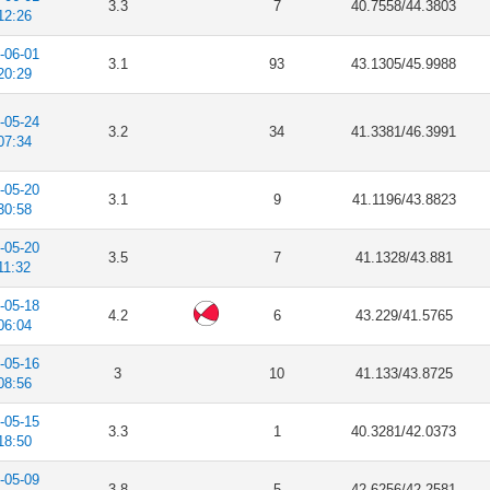
3.3
7
40.7558/44.3803
12:26
-06-01
3.1
93
43.1305/45.9988
20:29
-05-24
3.2
34
41.3381/46.3991
07:34
-05-20
3.1
9
41.1196/43.8823
30:58
-05-20
3.5
7
41.1328/43.881
11:32
-05-18
4.2
6
43.229/41.5765
06:04
-05-16
3
10
41.133/43.8725
08:56
-05-15
3.3
1
40.3281/42.0373
18:50
-05-09
3.8
5
42.6256/42.2581