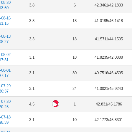
-08-20
3.8
6
42.3461/42.1833
13:50
-08-16
3.8
18
41.0195/46.1418
31:15
-08-13
3.3
18
41.5711/44.1505
08:27
-08-02
3.1
18
41.8235/42.0888
17:31
-08-01
3.1
30
40.7516/46.4595
27:17
-07-29
3.1
24
41.0021/45.9243
30:37
-07-20
4.5
1
42.831/45.1786
20:25
-07-18
3.1
10
42.1773/45.8301
28:39