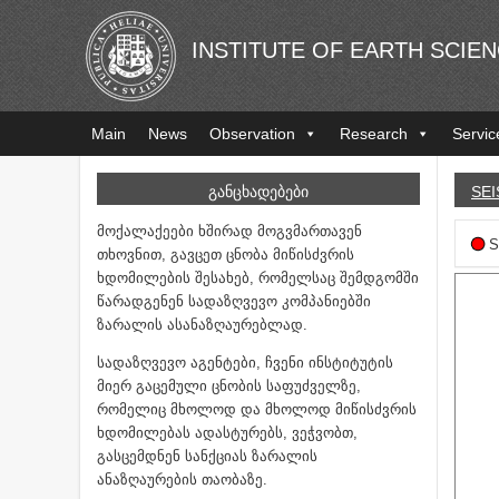
INSTITUTE OF EARTH SCIE
Main
News
Observation
Research
Servic
ᲒᲐᲜᲪᲮᲐᲓᲔᲑᲔᲑᲘ
SEI
მოქალაქეები ხშირად მოგვმართავენ
S
თხოვნით, გავცეთ ცნობა მიწისძვრის
ხდომილების შესახებ, რომელსაც შემდგომში
წარადგენენ სადაზღვევო კომპანიებში
ზარალის ასანაზღაურებლად.
სადაზღვევო აგენტები, ჩვენი ინსტიტუტის
მიერ გაცემული ცნობის საფუძველზე,
რომელიც მხოლოდ და მხოლოდ მიწისძვრის
ხდომილებას ადასტურებს, ვეჭვობთ,
გასცემდნენ სანქციას ზარალის
ანაზღაურების თაობაზე.