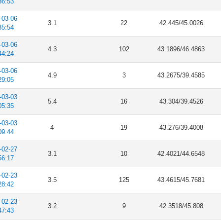
36:53
-03-06
3.1
22
42.445/45.0026
35:54
-03-06
4.3
102
43.1896/46.4863
44:24
-03-06
4.9
3
43.2675/39.4585
29:05
-03-03
5.4
16
43.304/39.4526
05:35
-03-03
4
19
43.276/39.4008
09:44
-02-27
3.1
10
42.4021/44.6548
56:17
-02-23
3.5
125
43.4615/45.7681
28:42
-02-23
3.2
9
42.3518/45.808
47:43