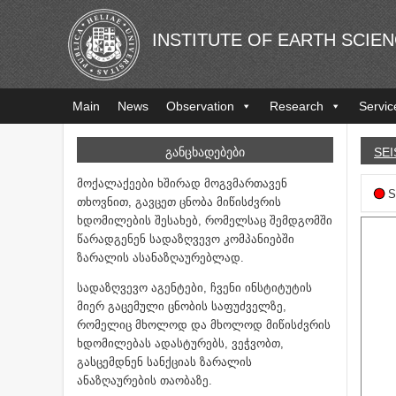
INSTITUTE OF EARTH SCIE
Main
News
Observation
Research
Servic
ᲒᲐᲜᲪᲮᲐᲓᲔᲑᲔᲑᲘ
SEI
მოქალაქეები ხშირად მოგვმართავენ
S
თხოვნით, გავცეთ ცნობა მიწისძვრის
ხდომილების შესახებ, რომელსაც შემდგომში
წარადგენენ სადაზღვევო კომპანიებში
ზარალის ასანაზღაურებლად.
სადაზღვევო აგენტები, ჩვენი ინსტიტუტის
მიერ გაცემული ცნობის საფუძველზე,
რომელიც მხოლოდ და მხოლოდ მიწისძვრის
ხდომილებას ადასტურებს, ვეჭვობთ,
გასცემდნენ სანქციას ზარალის
ანაზღაურების თაობაზე.