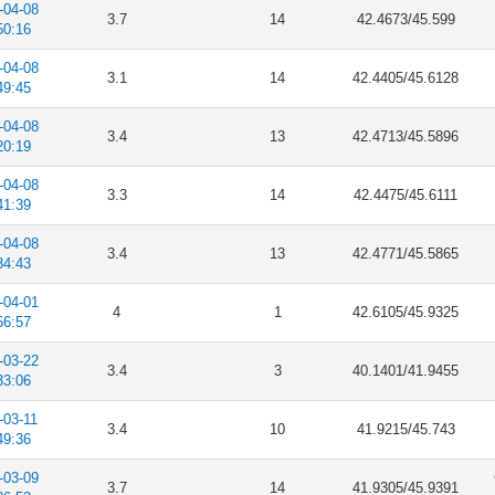
-04-08
3.7
14
42.4673/45.599
50:16
-04-08
3.1
14
42.4405/45.6128
49:45
-04-08
3.4
13
42.4713/45.5896
20:19
-04-08
3.3
14
42.4475/45.6111
41:39
-04-08
3.4
13
42.4771/45.5865
34:43
-04-01
4
1
42.6105/45.9325
56:57
-03-22
3.4
3
40.1401/41.9455
33:06
-03-11
3.4
10
41.9215/45.743
49:36
-03-09
3.7
14
41.9305/45.9391