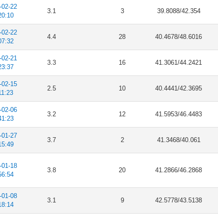
-02-22
3.1
3
39.8088/42.354
20:10
-02-22
4.4
28
40.4678/48.6016
07:32
-02-21
3.3
16
41.3061/44.2421
23:37
-02-15
2.5
10
40.4441/42.3695
11:23
-02-06
3.2
12
41.5953/46.4483
41:23
-01-27
3.7
2
41.3468/40.061
15:49
-01-18
3.8
20
41.2866/46.2868
56:54
-01-08
3.1
9
42.5778/43.5138
18:14