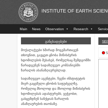
INSTITUTE OF EARTH SCIE
Main
News
Observation
Research
Servic
ᲒᲐᲜᲪᲮᲐᲓᲔᲑᲔᲑᲘ
SEI
მოქალაქეები ხშირად მოგვმართავენ
S
თხოვნით, გავცეთ ცნობა მიწისძვრის
ხდომილების შესახებ, რომელსაც შემდგომში
წარადგენენ სადაზღვევო კომპანიებში
ზარალის ასანაზღაურებლად.
სადაზღვევო აგენტები, ჩვენი ინსტიტუტის
მიერ გაცემული ცნობის საფუძველზე,
რომელიც მხოლოდ და მხოლოდ მიწისძვრის
ხდომილებას ადასტურებს, ვეჭვობთ,
გასცემდნენ სანქციას ზარალის
ანაზღაურების თაობაზე.