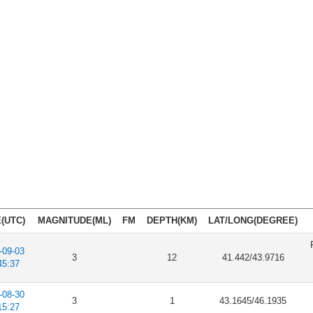
(UTC)
MAGNITUDE(ML)
FM
DEPTH(KM)
LAT/LONG(DEGREE)
-09-03
3
12
41.442/43.9716
45:37
-08-30
3
1
43.1645/46.1935
15:27