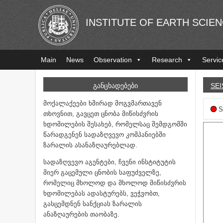
INSTITUTE OF EARTH SCIE
Main
News
Observation
Research
Servic
ᲒᲐᲜᲪᲮᲐᲓᲔᲑᲔᲑᲘ
SEI
მოქალაქეები ხშირად მოგვმართავენ
S
თხოვნით, გავცეთ ცნობა მიწისძვრის
ხდომილების შესახებ, რომელსაც შემდგომში
წარადგენენ სადაზღვევო კომპანიებში
ზარალის ასანაზღაურებლად.
სადაზღვევო აგენტები, ჩვენი ინსტიტუტის
მიერ გაცემული ცნობის საფუძველზე,
რომელიც მხოლოდ და მხოლოდ მიწისძვრის
ხდომილებას ადასტურებს, ვეჭვობთ,
გასცემდნენ სანქციას ზარალის
ანაზღაურების თაობაზე.