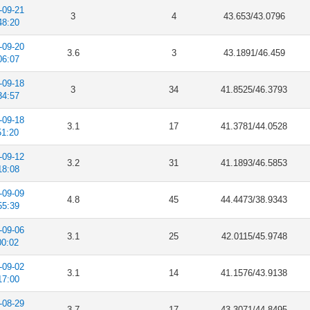
-09-21
3
4
43.653/43.0796
48:20
-09-20
3.6
3
43.1891/46.459
06:07
-09-18
3
34
41.8525/46.3793
34:57
-09-18
3.1
17
41.3781/44.0528
51:20
-09-12
3.2
31
41.1893/46.5853
18:08
-09-09
4.8
45
44.4473/38.9343
55:39
-09-06
3.1
25
42.0115/45.9748
00:02
-09-02
3.1
14
41.1576/43.9138
17:00
-08-29
3.7
17
43.3071/44.8495