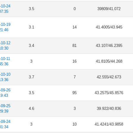
-10-24
3.5
0
39809/41.072
07:35
-10-19
3.1
14
41.4005/43.945
21:46
-10-12
3.4
81
43.107/46.2395
10:30
-10-11
3
16
41.8105/44.268
45:36
-10-10
3.7
7
42.555/42.673
13:36
-09-26
3.5
95
43.2575/45.8576
19:43
-09-25
4.6
3
39.922/40.836
29:39
-09-24
3
10
41.4241/43.9858
01:34