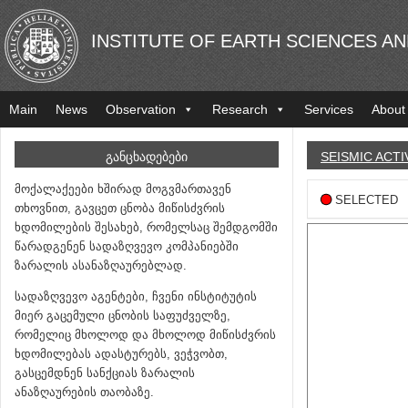
INSTITUTE OF EARTH SCIENCES A
Main
News
Observation
Research
Services
About
ᲒᲐᲜᲪᲮᲐᲓᲔᲑᲔᲑᲘ
SEISMIC ACTI
მოქალაქეები ხშირად მოგვმართავენ
SELECTED
თხოვნით, გავცეთ ცნობა მიწისძვრის
ხდომილების შესახებ, რომელსაც შემდგომში
წარადგენენ სადაზღვევო კომპანიებში
ზარალის ასანაზღაურებლად.
სადაზღვევო აგენტები, ჩვენი ინსტიტუტის
მიერ გაცემული ცნობის საფუძველზე,
რომელიც მხოლოდ და მხოლოდ მიწისძვრის
ხდომილებას ადასტურებს, ვეჭვობთ,
გასცემდნენ სანქციას ზარალის
ანაზღაურების თაობაზე.