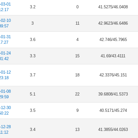
-03-01
3.2
0
41.5275/46.0408
12:17
-02-10
3
11
42.9623/46.6486
39:57
-01-31
3.6
4
42.746/45.7965
17:27
-01-24
3.3
15
41.69/43.4111
31:42
-01-12
3.7
18
42.3376/45.151
23:18
-01-08
5.1
22
39.6808/41.5373
29:59
-12-30
3.5
9
40.5171/45.274
50:22
-12-28
3.4
13
41.3855/44.0263
11:12