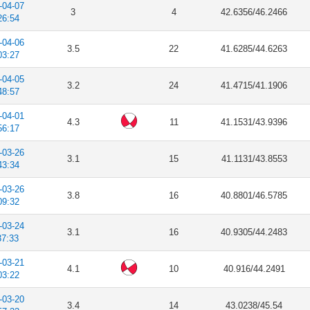
-04-07
3
4
42.6356/46.2466
26:54
-04-06
3.5
22
41.6285/44.6263
03:27
-04-05
3.2
24
41.4715/41.1906
48:57
-04-01
4.3
11
41.1531/43.9396
56:17
-03-26
3.1
15
41.1131/43.8553
43:34
-03-26
3.8
16
40.8801/46.5785
09:32
-03-24
3.1
16
40.9305/44.2483
37:33
-03-21
4.1
10
40.916/44.2491
03:22
-03-20
3.4
14
43.0238/45.54