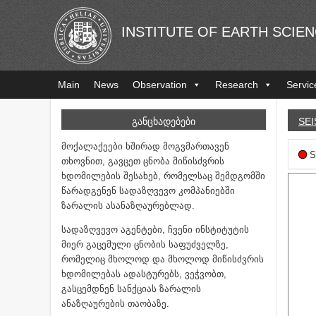
INSTITUTE OF EARTH SCIE
Main
News
Observation
Research
Servic
ᲒᲐᲜᲪᲮᲐᲓᲔᲑᲔᲑᲘ
SEI
მოქალაქეები ხშირად მოგვმართავენ
S
თხოვნით, გავცეთ ცნობა მიწისძვრის
ხდომილების შესახებ, რომელსაც შემდგომში
წარადგენენ სადაზღვევო კომპანიებში
ზარალის ასანაზღაურებლად.
სადაზღვევო აგენტები, ჩვენი ინსტიტუტის
მიერ გაცემული ცნობის საფუძველზე,
რომელიც მხოლოდ და მხოლოდ მიწისძვრის
ხდომილებას ადასტურებს, ვეჭვობთ,
გასცემდნენ სანქციას ზარალის
ანაზღაურების თაობაზე.