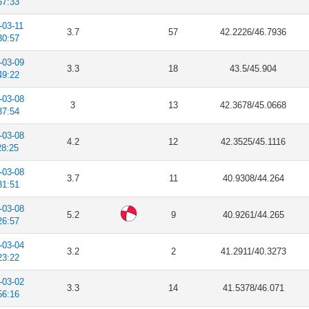
57:33
-03-11
3.7
57
42.2226/46.7936
30:57
-03-09
3.3
18
43.5/45.904
49:22
-03-08
3
13
42.3678/45.0668
37:54
-03-08
4.2
12
42.3525/45.1116
28:25
-03-08
3.7
11
40.9308/44.264
31:51
-03-08
5.2
9
40.9261/44.265
26:57
-03-04
3.2
2
41.2911/40.3273
23:22
-03-02
3.3
14
41.5378/46.071
56:16