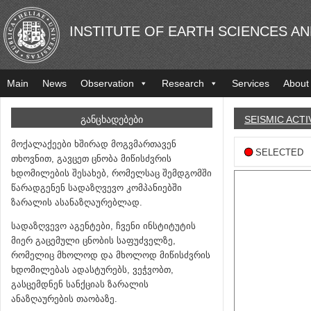
INSTITUTE OF EARTH SCIENCES A
Main
News
Observation
Research
Services
About
ᲒᲐᲜᲪᲮᲐᲓᲔᲑᲔᲑᲘ
SEISMIC ACTI
მოქალაქეები ხშირად მოგვმართავენ
SELECTED
თხოვნით, გავცეთ ცნობა მიწისძვრის
ხდომილების შესახებ, რომელსაც შემდგომში
წარადგენენ სადაზღვევო კომპანიებში
ზარალის ასანაზღაურებლად.
სადაზღვევო აგენტები, ჩვენი ინსტიტუტის
მიერ გაცემული ცნობის საფუძველზე,
რომელიც მხოლოდ და მხოლოდ მიწისძვრის
ხდომილებას ადასტურებს, ვეჭვობთ,
გასცემდნენ სანქციას ზარალის
ანაზღაურების თაობაზე.