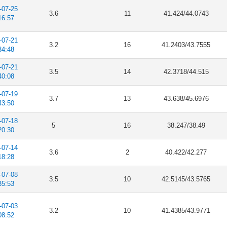
-07-25
3.6
11
41.424/44.0743
16:57
-07-21
3.2
16
41.2403/43.7555
34:48
-07-21
3.5
14
42.3718/44.515
40:08
-07-19
3.7
13
43.638/45.6976
43:50
-07-18
5
16
38.247/38.49
20:30
-07-14
3.6
2
40.422/42.277
18:28
-07-08
3.5
10
42.5145/43.5765
35:53
-07-03
3.2
10
41.4385/43.9771
08:52