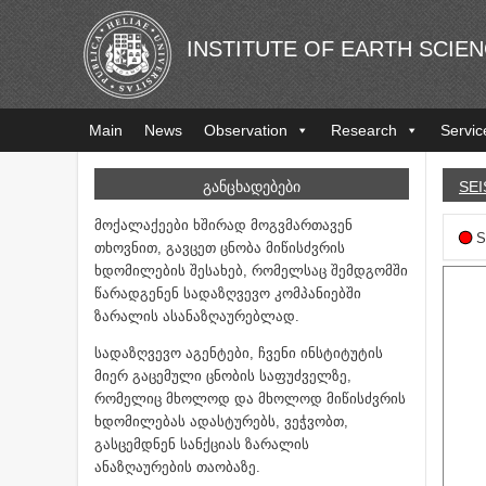
INSTITUTE OF EARTH SCIE
Main
News
Observation
Research
Servic
ᲒᲐᲜᲪᲮᲐᲓᲔᲑᲔᲑᲘ
SEI
მოქალაქეები ხშირად მოგვმართავენ
S
თხოვნით, გავცეთ ცნობა მიწისძვრის
ხდომილების შესახებ, რომელსაც შემდგომში
წარადგენენ სადაზღვევო კომპანიებში
ზარალის ასანაზღაურებლად.
სადაზღვევო აგენტები, ჩვენი ინსტიტუტის
მიერ გაცემული ცნობის საფუძველზე,
რომელიც მხოლოდ და მხოლოდ მიწისძვრის
ხდომილებას ადასტურებს, ვეჭვობთ,
გასცემდნენ სანქციას ზარალის
ანაზღაურების თაობაზე.