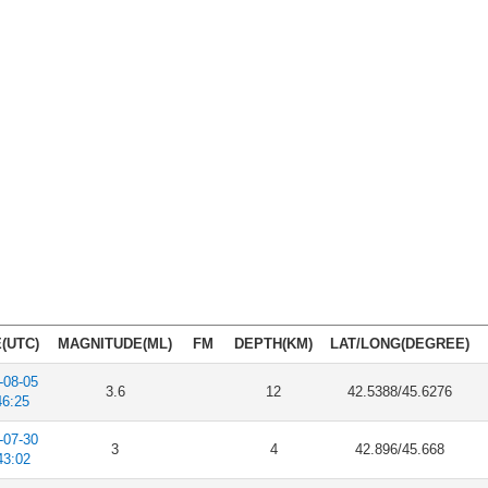
(UTC)
MAGNITUDE(ML)
FM
DEPTH(KM)
LAT/LONG(DEGREE)
-08-05
3.6
12
42.5388/45.6276
46:25
-07-30
3
4
42.896/45.668
43:02