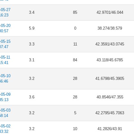
-05-27
3.4
85
42.9701/46.044
16:23
-05-20
5.9
0
38.274/38.579
00:57
-05-15
3.3
11
42.3591/43.0745
07:47
-05-11
3.1
84
43.118/45.6785
15:41
-05-10
3.2
28
41.6798/45.3905
46:46
-05-09
3.6
28
40.8546/47.355
35:13
-05-03
3.2
5
42.2795/45.7063
58:14
-05-02
3.2
10
41.2826/43.91
43:32