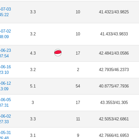
-07-03
3.3
10
41.4321/43.9825
45:22
-07-02
3.2
10
41.433/43.9833
38:09
-06-23
4.3
17
42.4841/43.0586
07:54
-06-16
3.2
2
42.7935/46.2373
23:10
-06-12
5.1
54
40.8775/47.7936
13:09
-06-05
3
17
43.3553/41.305
07:31
-06-02
3.3
11
42.5053/42.6861
27:33
-05-31
3.1
9
42.7666/41.6953
26:48