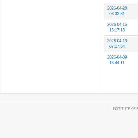
2026-04-28
06:32:31
2026-04-15
13:17:13
2026-04-13
07:17:54
2026-04-09
18:44:11
INSTITUTE OF 