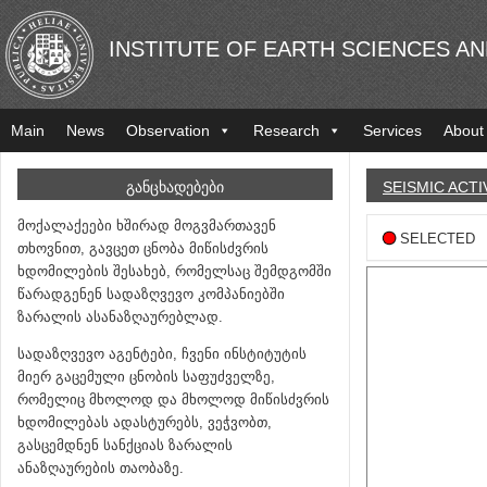
INSTITUTE OF EARTH SCIENCES A
Main
News
Observation
Research
Services
About
ᲒᲐᲜᲪᲮᲐᲓᲔᲑᲔᲑᲘ
SEISMIC ACTI
მოქალაქეები ხშირად მოგვმართავენ
SELECTED
თხოვნით, გავცეთ ცნობა მიწისძვრის
ხდომილების შესახებ, რომელსაც შემდგომში
წარადგენენ სადაზღვევო კომპანიებში
ზარალის ასანაზღაურებლად.
სადაზღვევო აგენტები, ჩვენი ინსტიტუტის
მიერ გაცემული ცნობის საფუძველზე,
რომელიც მხოლოდ და მხოლოდ მიწისძვრის
ხდომილებას ადასტურებს, ვეჭვობთ,
გასცემდნენ სანქციას ზარალის
ანაზღაურების თაობაზე.