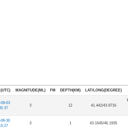
(UTC)
MAGNITUDE(ML)
FM
DEPTH(KM)
LAT/LONG(DEGREE)
-09-03
3
12
41.442/43.9716
45:37
-08-30
3
1
43.1645/46.1935
15:27