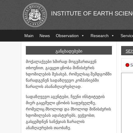
INSTITUTE OF EARTH SCIE
Main
News
Observation
Research
Servic
ᲒᲐᲜᲪᲮᲐᲓᲔᲑᲔᲑᲘ
SEI
მოქალაქეები ხშირად მოგვმართავენ
S
თხოვნით, გავცეთ ცნობა მიწისძვრის
ხდომილების შესახებ, რომელსაც შემდგომში
წარადგენენ სადაზღვევო კომპანიებში
ზარალის ასანაზღაურებლად.
სადაზღვევო აგენტები, ჩვენი ინსტიტუტის
მიერ გაცემული ცნობის საფუძველზე,
რომელიც მხოლოდ და მხოლოდ მიწისძვრის
ხდომილებას ადასტურებს, ვეჭვობთ,
გასცემდნენ სანქციას ზარალის
ანაზღაურების თაობაზე.