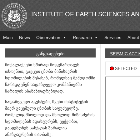
INSTITUTE OF EARTH SCIENCES A
Main
News
Observation
Research
Services
About
ᲒᲐᲜᲪᲮᲐᲓᲔᲑᲔᲑᲘ
SEISMIC ACTI
მოქალაქეები ხშირად მოგვმართავენ
SELECTED
თხოვნით, გავცეთ ცნობა მიწისძვრის
ხდომილების შესახებ, რომელსაც შემდგომში
წარადგენენ სადაზღვევო კომპანიებში
ზარალის ასანაზღაურებლად.
სადაზღვევო აგენტები, ჩვენი ინსტიტუტის
მიერ გაცემული ცნობის საფუძველზე,
რომელიც მხოლოდ და მხოლოდ მიწისძვრის
ხდომილებას ადასტურებს, ვეჭვობთ,
გასცემდნენ სანქციას ზარალის
ანაზღაურების თაობაზე.