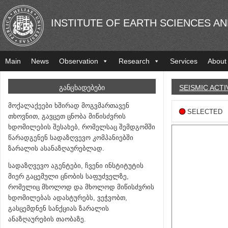
INSTITUTE OF EARTH SCIENCES A
Main
News
Observation
Research
Services
About
ᲒᲐᲜᲪᲮᲐᲓᲔᲑᲔᲑᲘ
SEISMIC ACTI
მოქალაქეები ხშირად მოგვმართავენ
SELECTED
თხოვნით, გავცეთ ცნობა მიწისძვრის
ხდომილების შესახებ, რომელსაც შემდგომში
წარადგენენ სადაზღვევო კომპანიებში
ზარალის ასანაზღაურებლად.
სადაზღვევო აგენტები, ჩვენი ინსტიტუტის
მიერ გაცემული ცნობის საფუძველზე,
რომელიც მხოლოდ და მხოლოდ მიწისძვრის
ხდომილებას ადასტურებს, ვეჭვობთ,
გასცემდნენ სანქციას ზარალის
ანაზღაურების თაობაზე.