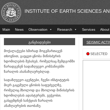
INSTITUTE OF EARTH SCIENCES A
Main
News
Observation
Research
Services
About
ᲒᲐᲜᲪᲮᲐᲓᲔᲑᲔᲑᲘ
SEISMIC ACTI
მოქალაქეები ხშირად მოგვმართავენ
SELECTED
თხოვნით, გავცეთ ცნობა მიწისძვრის
ხდომილების შესახებ, რომელსაც შემდგომში
წარადგენენ სადაზღვევო კომპანიებში
ზარალის ასანაზღაურებლად.
სადაზღვევო აგენტები, ჩვენი ინსტიტუტის
მიერ გაცემული ცნობის საფუძველზე,
რომელიც მხოლოდ და მხოლოდ მიწისძვრის
ხდომილებას ადასტურებს, ვეჭვობთ,
გასცემდნენ სანქციას ზარალის
ანაზღაურების თაობაზე.