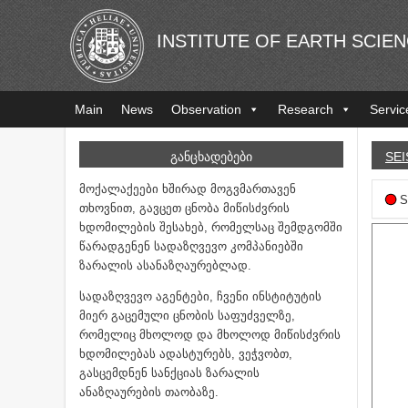
INSTITUTE OF EARTH SCIE
Main
News
Observation
Research
Servic
ᲒᲐᲜᲪᲮᲐᲓᲔᲑᲔᲑᲘ
SEI
მოქალაქეები ხშირად მოგვმართავენ
S
თხოვნით, გავცეთ ცნობა მიწისძვრის
ხდომილების შესახებ, რომელსაც შემდგომში
წარადგენენ სადაზღვევო კომპანიებში
ზარალის ასანაზღაურებლად.
სადაზღვევო აგენტები, ჩვენი ინსტიტუტის
მიერ გაცემული ცნობის საფუძველზე,
რომელიც მხოლოდ და მხოლოდ მიწისძვრის
ხდომილებას ადასტურებს, ვეჭვობთ,
გასცემდნენ სანქციას ზარალის
ანაზღაურების თაობაზე.