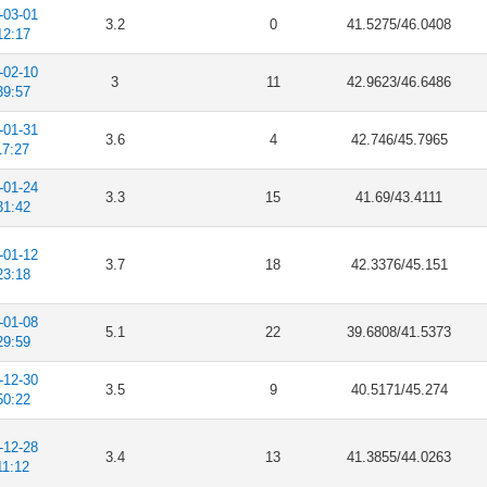
-03-01
3.2
0
41.5275/46.0408
12:17
-02-10
3
11
42.9623/46.6486
39:57
-01-31
3.6
4
42.746/45.7965
17:27
-01-24
3.3
15
41.69/43.4111
31:42
-01-12
3.7
18
42.3376/45.151
23:18
-01-08
5.1
22
39.6808/41.5373
29:59
-12-30
3.5
9
40.5171/45.274
50:22
-12-28
3.4
13
41.3855/44.0263
11:12