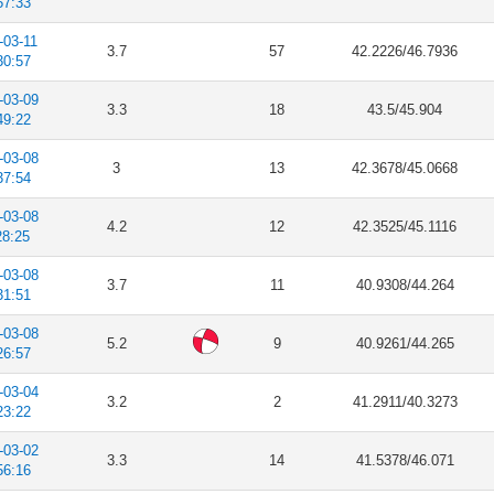
57:33
-03-11
3.7
57
42.2226/46.7936
30:57
-03-09
3.3
18
43.5/45.904
49:22
-03-08
3
13
42.3678/45.0668
37:54
-03-08
4.2
12
42.3525/45.1116
28:25
-03-08
3.7
11
40.9308/44.264
31:51
-03-08
5.2
9
40.9261/44.265
26:57
-03-04
3.2
2
41.2911/40.3273
23:22
-03-02
3.3
14
41.5378/46.071
56:16