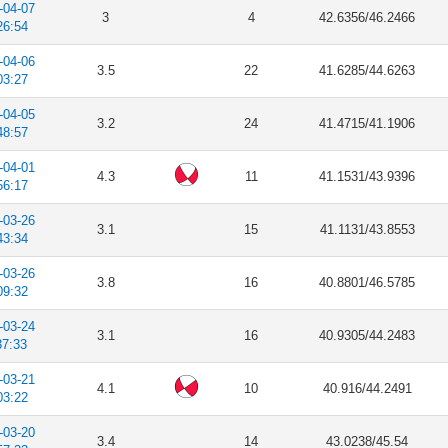
-04-07
3
4
42.6356/46.2466
26:54
-04-06
3.5
22
41.6285/44.6263
03:27
-04-05
3.2
24
41.4715/41.1906
48:57
-04-01
4.3
11
41.1531/43.9396
56:17
-03-26
3.1
15
41.1131/43.8553
43:34
-03-26
3.8
16
40.8801/46.5785
09:32
-03-24
3.1
16
40.9305/44.2483
37:33
-03-21
4.1
10
40.916/44.2491
03:22
-03-20
3.4
14
43.0238/45.54