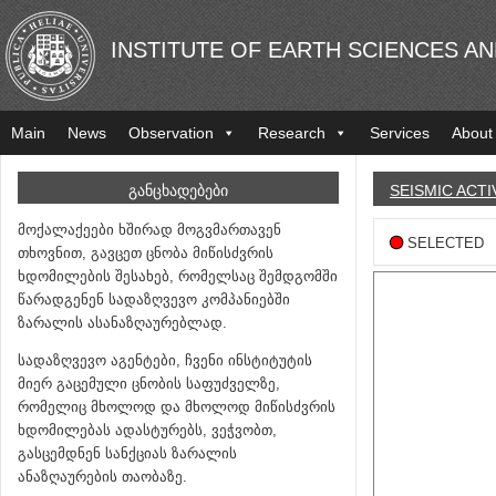
INSTITUTE OF EARTH SCIENCES A
Main
News
Observation
Research
Services
About
ᲒᲐᲜᲪᲮᲐᲓᲔᲑᲔᲑᲘ
SEISMIC ACTI
მოქალაქეები ხშირად მოგვმართავენ
SELECTED
თხოვნით, გავცეთ ცნობა მიწისძვრის
ხდომილების შესახებ, რომელსაც შემდგომში
წარადგენენ სადაზღვევო კომპანიებში
ზარალის ასანაზღაურებლად.
სადაზღვევო აგენტები, ჩვენი ინსტიტუტის
მიერ გაცემული ცნობის საფუძველზე,
რომელიც მხოლოდ და მხოლოდ მიწისძვრის
ხდომილებას ადასტურებს, ვეჭვობთ,
გასცემდნენ სანქციას ზარალის
ანაზღაურების თაობაზე.