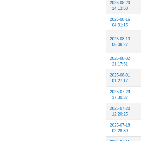
2025-08-20
14:13:50
2025-08-16
04:31:15
2025-08-13
06:08:27
2025-08-02
21:17:31
2025-08-01
01:27:17
2025-07-29
17:30:37
2025-07-20
12:20:25
2025-07-18
02:28:39