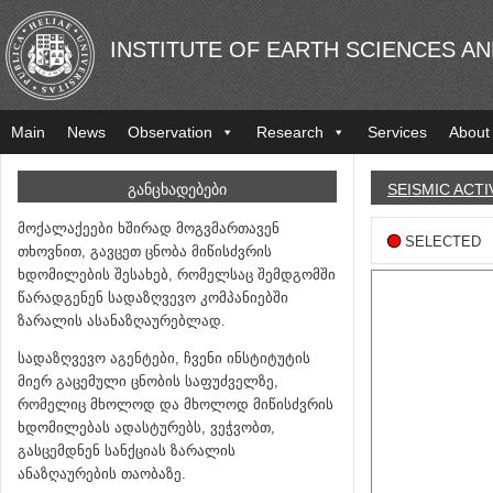
INSTITUTE OF EARTH SCIENCES A
Main
News
Observation
Research
Services
About
ᲒᲐᲜᲪᲮᲐᲓᲔᲑᲔᲑᲘ
SEISMIC ACTI
მოქალაქეები ხშირად მოგვმართავენ
SELECTED
თხოვნით, გავცეთ ცნობა მიწისძვრის
ხდომილების შესახებ, რომელსაც შემდგომში
წარადგენენ სადაზღვევო კომპანიებში
ზარალის ასანაზღაურებლად.
სადაზღვევო აგენტები, ჩვენი ინსტიტუტის
მიერ გაცემული ცნობის საფუძველზე,
რომელიც მხოლოდ და მხოლოდ მიწისძვრის
ხდომილებას ადასტურებს, ვეჭვობთ,
გასცემდნენ სანქციას ზარალის
ანაზღაურების თაობაზე.