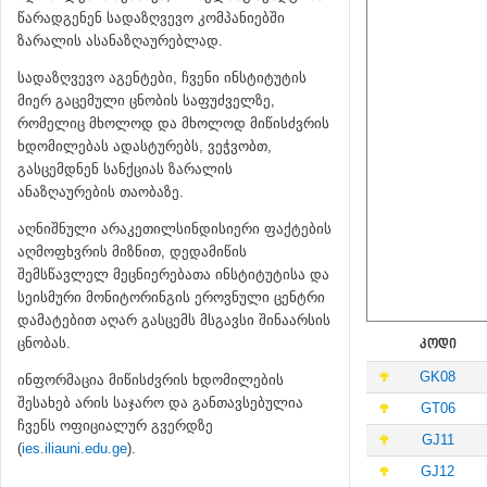
წარადგენენ სადაზღვევო კომპანიებში
ზარალის ასანაზღაურებლად.
სადაზღვევო აგენტები, ჩვენი ინსტიტუტის
მიერ გაცემული ცნობის საფუძველზე,
რომელიც მხოლოდ და მხოლოდ მიწისძვრის
ხდომილებას ადასტურებს, ვეჭვობთ,
გასცემდნენ სანქციას ზარალის
ანაზღაურების თაობაზე.
აღნიშნული არაკეთილსინდისიერი ფაქტების
აღმოფხვრის მიზნით, დედამიწის
შემსწავლელ მეცნიერებათა ინსტიტუტისა და
სეისმური მონიტორინგის ეროვნული ცენტრი
დამატებით აღარ გასცემს მსგავსი შინაარსის
ცნობას.
ᲙᲝᲓᲘ
GK08
ინფორმაცია მიწისძვრის ხდომილების
შესახებ არის საჯარო და განთავსებულია
GT06
ჩვენს ოფიციალურ გვერდზე
GJ11
(
ies.iliauni.edu.ge
).
GJ12