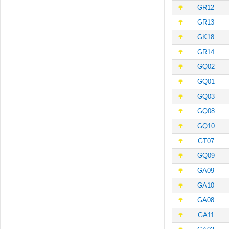
GR12
GR13
GK18
GR14
GQ02
GQ01
GQ03
GQ08
GQ10
GT07
GQ09
GA09
GA10
GA08
GA11