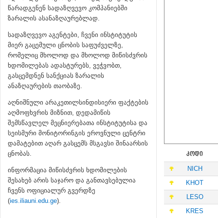
წარადგენენ სადაზღვევო კომპანიებში
ზარალის ასანაზღაურებლად.
სადაზღვევო აგენტები, ჩვენი ინსტიტუტის
მიერ გაცემული ცნობის საფუძველზე,
რომელიც მხოლოდ და მხოლოდ მიწისძვრის
ხდომილებას ადასტურებს, ვეჭვობთ,
გასცემდნენ სანქციას ზარალის
ანაზღაურების თაობაზე.
აღნიშნული არაკეთილსინდისიერი ფაქტების
აღმოფხვრის მიზნით, დედამიწის
შემსწავლელ მეცნიერებათა ინსტიტუტისა და
სეისმური მონიტორინგის ეროვნული ცენტრი
დამატებით აღარ გასცემს მსგავსი შინაარსის
ცნობას.
ᲙᲝᲓᲘ
NICH
ინფორმაცია მიწისძვრის ხდომილების
შესახებ არის საჯარო და განთავსებულია
KHOT
ჩვენს ოფიციალურ გვერდზე
LESO
(
ies.iliauni.edu.ge
).
KRES