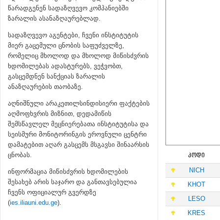
წარადგენენ სადაზღვევო კომპანიებში
ზარალის ასანაზღაურებლად.
სადაზღვევო აგენტები, ჩვენი ინსტიტუტის
მიერ გაცემული ცნობის საფუძველზე,
რომელიც მხოლოდ და მხოლოდ მიწისძვრის
ხდომილებას ადასტურებს, ვეჭვობთ,
გასცემდნენ სანქციას ზარალის
ანაზღაურების თაობაზე.
აღნიშნული არაკეთილსინდისიერი ფაქტების
აღმოფხვრის მიზნით, დედამიწის
შემსწავლელ მეცნიერებათა ინსტიტუტისა და
სეისმური მონიტორინგის ეროვნული ცენტრი
დამატებით აღარ გასცემს მსგავსი შინაარსის
ცნობას.
ᲙᲝᲓᲘ
NICH
ინფორმაცია მიწისძვრის ხდომილების
შესახებ არის საჯარო და განთავსებულია
KHOT
ჩვენს ოფიციალურ გვერდზე
LESO
(
ies.iliauni.edu.ge
).
KRES