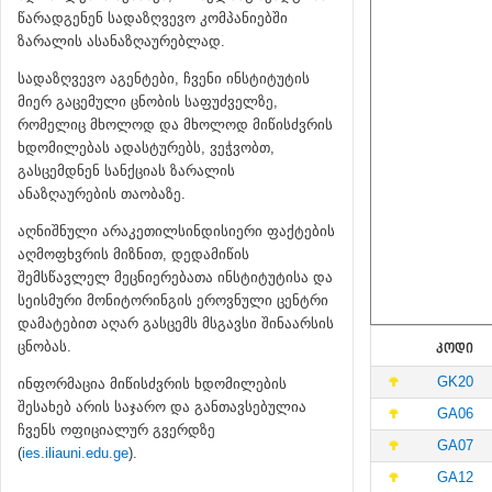
წარადგენენ სადაზღვევო კომპანიებში
ზარალის ასანაზღაურებლად.
სადაზღვევო აგენტები, ჩვენი ინსტიტუტის
მიერ გაცემული ცნობის საფუძველზე,
რომელიც მხოლოდ და მხოლოდ მიწისძვრის
ხდომილებას ადასტურებს, ვეჭვობთ,
გასცემდნენ სანქციას ზარალის
ანაზღაურების თაობაზე.
აღნიშნული არაკეთილსინდისიერი ფაქტების
აღმოფხვრის მიზნით, დედამიწის
შემსწავლელ მეცნიერებათა ინსტიტუტისა და
სეისმური მონიტორინგის ეროვნული ცენტრი
დამატებით აღარ გასცემს მსგავსი შინაარსის
ცნობას.
ᲙᲝᲓᲘ
GK20
ინფორმაცია მიწისძვრის ხდომილების
შესახებ არის საჯარო და განთავსებულია
GA06
ჩვენს ოფიციალურ გვერდზე
GA07
(
ies.iliauni.edu.ge
).
GA12