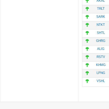
AKAL
TRLT
SARK
NTKT
SHTL
GHRG
ALIG
RSTV
KHMG
LPNG
VSHL