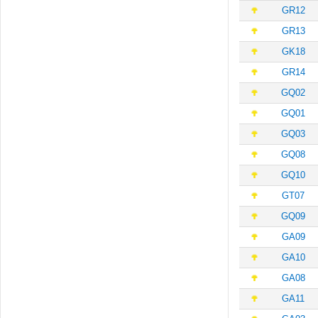
GR12
GR13
GK18
GR14
GQ02
GQ01
GQ03
GQ08
GQ10
GT07
GQ09
GA09
GA10
GA08
GA11