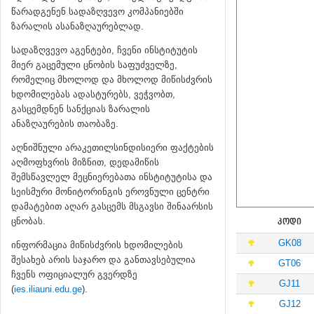
წარადგენენ სადაზღვევო კომპანიებში
ზარალის ასანაზღაურებლად.
სადაზღვევო აგენტები, ჩვენი ინსტიტუტის
მიერ გაცემული ცნობის საფუძველზე,
რომელიც მხოლოდ და მხოლოდ მიწისძვრის
ხდომილებას ადასტურებს, ვეჭვობთ,
გასცემდნენ სანქციას ზარალის
ანაზღაურების თაობაზე.
აღნიშნული არაკეთილსინდისიერი ფაქტების
აღმოფხვრის მიზნით, დედამიწის
შემსწავლელ მეცნიერებათა ინსტიტუტისა და
სეისმური მონიტორინგის ეროვნული ცენტრი
დამატებით აღარ გასცემს მსგავსი შინაარსის
ცნობას.
ᲙᲝᲓᲘ
GK08
ინფორმაცია მიწისძვრის ხდომილების
შესახებ არის საჯარო და განთავსებულია
GT06
ჩვენს ოფიციალურ გვერდზე
GJ11
(
ies.iliauni.edu.ge
).
GJ12