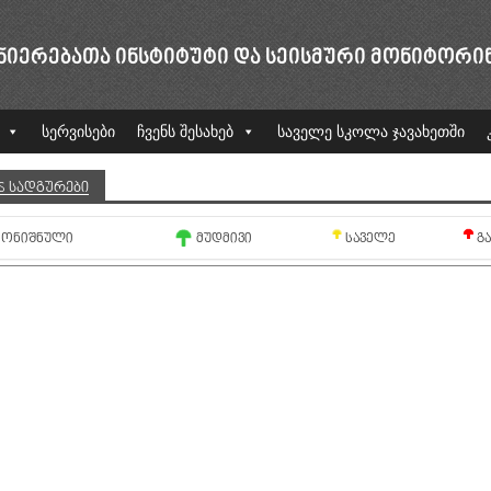
ᲜᲘᲔᲠᲔᲑᲐᲗᲐ ᲘᲜᲡᲢᲘᲢᲣᲢᲘ ᲓᲐ ᲡᲔᲘᲡᲛᲣᲠᲘ ᲛᲝᲜᲘᲢᲝᲠᲘ
სერვისები
ჩვენს შესახებ
საველე სკოლა ჯავახეთში
S ᲡᲐᲓᲒᲣᲠᲔᲑᲘ
ᲛᲝᲜᲘᲨᲜᲣᲚᲘ
ᲛᲣᲓᲛᲘᲕᲘ
ᲡᲐᲕᲔᲚᲔ
Გ