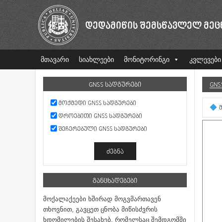
ᲓᲔᲓᲐᲛᲘᲬᲘᲡ ᲨᲔᲛᲡᲬᲐᲕᲚᲔᲚ ᲛᲔᲪ
მთავარი
სიახლეები
მონიტორინგი
კვლევები
GNSS ᲡᲐᲓᲒᲣᲠᲔᲑᲘ
GNS
ᲛᲝᲥᲛᲔᲓᲘ GNSS ᲡᲐᲓᲒᲣᲠᲔᲑᲘ
ᲓᲠᲝᲔᲑᲘᲗᲘ GNSS ᲡᲐᲓᲒᲣᲠᲔᲑᲘ
ᲨᲔᲩᲔᲠᲔᲑᲣᲚᲘ GNSS ᲡᲐᲓᲒᲣᲠᲔᲑᲘ
ᲒᲐᲜᲪᲮᲐᲓᲔᲑᲔᲑᲘ
მოქალაქეები ხშირად მოგვმართავენ
თხოვნით, გავცეთ ცნობა მიწისძვრის
ხდომილების შესახებ, რომელსაც შემდგომში