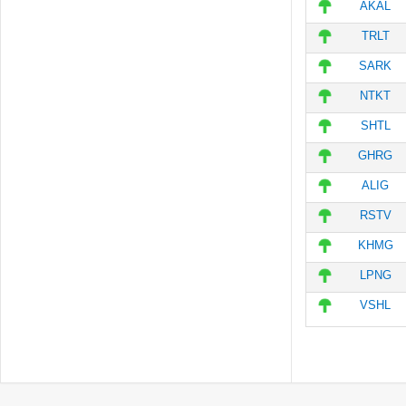
AKAL
TRLT
SARK
NTKT
SHTL
GHRG
ALIG
RSTV
KHMG
LPNG
VSHL