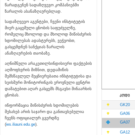
წარადგენენ სადაზღვევო კომპანიებში
ზარალის ასანაზღაურებლად.
სადაზღვევო აგენტები, ჩვენი ინსტიტუტის
მიერ გაცემული ცნობის საფუძველზე,
რომელიც მხოლოდ და მხოლოდ მიწისძვრის
ხდომილებას ადასტურებს, ვეჭვობთ,
გასცემდნენ სანქციას ზარალის
ანაზღაურების თაობაზე.
აღნიშნული არაკეთილსინდისიერი ფაქტების
აღმოფხვრის მიზნით, დედამიწის
შემსწავლელ მეცნიერებათა ინსტიტუტისა და
სეისმური მონიტორინგის ეროვნული ცენტრი
დამატებით აღარ გასცემს მსგავსი შინაარსის
ცნობას.
ᲙᲝᲓᲘ
GK20
ინფორმაცია მიწისძვრის ხდომილების
შესახებ არის საჯარო და განთავსებულია
GA06
ჩვენს ოფიციალურ გვერდზე
GA07
(
ies.iliauni.edu.ge
).
GA12