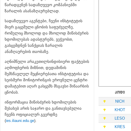
წარადგენენ სადაზღვევო კომპანიებში
ზარალის ასანაზღაურებლად.
სადაზღვევო აგენტები, ჩვენი ინსტიტუტის
მიერ გაცემული ცნობის საფუძველზე,
რომელიც მხოლოდ და მხოლოდ მიწისძვრის
ხდომილებას ადასტურებს, ვეჭვობთ,
გასცემდნენ სანქციას ზარალის
ანაზღაურების თაობაზე.
აღნიშნული არაკეთილსინდისიერი ფაქტების
აღმოფხვრის მიზნით, დედამიწის
შემსწავლელ მეცნიერებათა ინსტიტუტისა და
სეისმური მონიტორინგის ეროვნული ცენტრი
დამატებით აღარ გასცემს მსგავსი შინაარსის
ცნობას.
ᲙᲝᲓᲘ
NICH
ინფორმაცია მიწისძვრის ხდომილების
შესახებ არის საჯარო და განთავსებულია
KHOT
ჩვენს ოფიციალურ გვერდზე
LESO
(
ies.iliauni.edu.ge
).
KRES