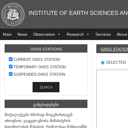
INSTITUTE OF EARTH SCIENCES A
Main
News
Observation
Research
Services
About
GNSS STATIONS
GNSS STATIO
CURRENT GNSS STATION
SELECTED
TEMPORARY GNSS STATION
SUSPENDED GNSS STATION
ᲒᲐᲜᲪᲮᲐᲓᲔᲑᲔᲑᲘ
მოქალაქეები ხშირად მოგვმართავენ
თხოვნით, გავცეთ ცნობა მიწისძვრის
ხდომილების შესახებ, რომელსაც შემდგომში