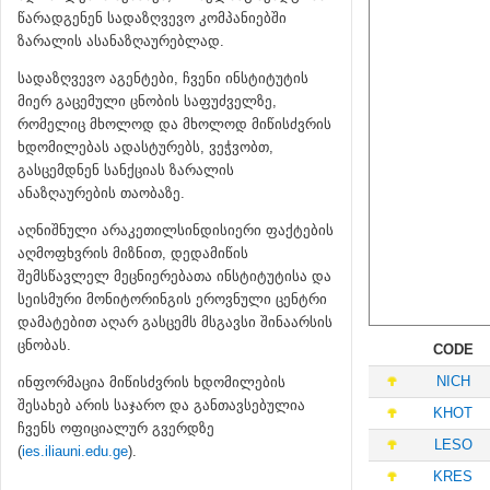
წარადგენენ სადაზღვევო კომპანიებში
ზარალის ასანაზღაურებლად.
სადაზღვევო აგენტები, ჩვენი ინსტიტუტის
მიერ გაცემული ცნობის საფუძველზე,
რომელიც მხოლოდ და მხოლოდ მიწისძვრის
ხდომილებას ადასტურებს, ვეჭვობთ,
გასცემდნენ სანქციას ზარალის
ანაზღაურების თაობაზე.
აღნიშნული არაკეთილსინდისიერი ფაქტების
აღმოფხვრის მიზნით, დედამიწის
შემსწავლელ მეცნიერებათა ინსტიტუტისა და
სეისმური მონიტორინგის ეროვნული ცენტრი
დამატებით აღარ გასცემს მსგავსი შინაარსის
ცნობას.
CODE
NICH
ინფორმაცია მიწისძვრის ხდომილების
შესახებ არის საჯარო და განთავსებულია
KHOT
ჩვენს ოფიციალურ გვერდზე
LESO
(
ies.iliauni.edu.ge
).
KRES