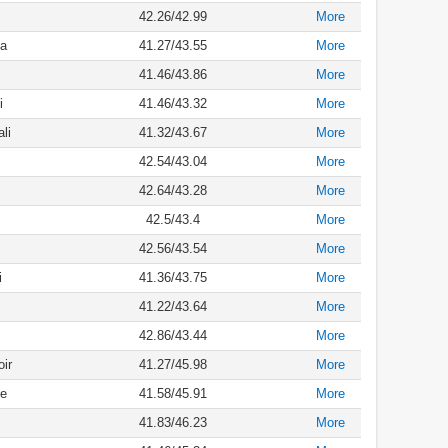
42.26/42.99
More
a
41.27/43.55
More
41.46/43.86
More
i
41.46/43.32
More
li
41.32/43.67
More
42.54/43.04
More
42.64/43.28
More
42.5/43.4
More
42.56/43.54
More
i
41.36/43.75
More
41.22/43.64
More
42.86/43.44
More
oir
41.27/45.98
More
e
41.58/45.91
More
41.83/46.23
More