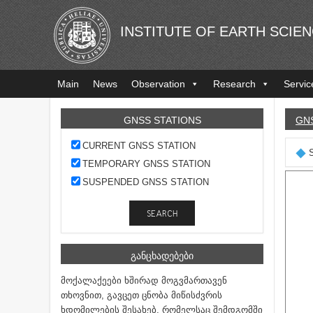
INSTITUTE OF EARTH SCIE
Main
News
Observation
Research
Servic
GNSS STATIONS
GN
CURRENT GNSS STATION
TEMPORARY GNSS STATION
SUSPENDED GNSS STATION
ᲒᲐᲜᲪᲮᲐᲓᲔᲑᲔᲑᲘ
მოქალაქეები ხშირად მოგვმართავენ
თხოვნით, გავცეთ ცნობა მიწისძვრის
ხდომილების შესახებ, რომელსაც შემდგომში