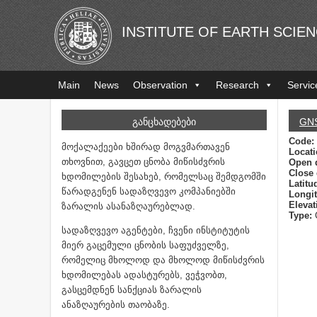
INSTITUTE OF EARTH SCIE
Main
News
Observation
Research
Servic
ᲒᲐᲜᲪᲮᲐᲓᲔᲑᲔᲑᲘ
GN
Code:
მოქალაქეები ხშირად მოგვმართავენ
Locat
თხოვნით, გავცეთ ცნობა მიწისძვრის
Open 
Close 
ხდომილების შესახებ, რომელსაც შემდგომში
Latitu
წარადგენენ სადაზღვევო კომპანიებში
Longi
Elevat
ზარალის ასანაზღაურებლად.
Type:
სადაზღვევო აგენტები, ჩვენი ინსტიტუტის
მიერ გაცემული ცნობის საფუძველზე,
რომელიც მხოლოდ და მხოლოდ მიწისძვრის
ხდომილებას ადასტურებს, ვეჭვობთ,
გასცემდნენ სანქციას ზარალის
ანაზღაურების თაობაზე.