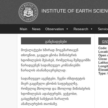
INSTITUTE OF EARTH SCIE
Main
News
Observation
Research
Servic
ᲒᲐᲜᲪᲮᲐᲓᲔᲑᲔᲑᲘ
GN
Code:
მოქალაქეები ხშირად მოგვმართავენ
Locat
თხოვნით, გავცეთ ცნობა მიწისძვრის
Open 
Close 
ხდომილების შესახებ, რომელსაც შემდგომში
Latitu
წარადგენენ სადაზღვევო კომპანიებში
Longi
Elevat
ზარალის ასანაზღაურებლად.
Type:
სადაზღვევო აგენტები, ჩვენი ინსტიტუტის
მიერ გაცემული ცნობის საფუძველზე,
რომელიც მხოლოდ და მხოლოდ მიწისძვრის
ხდომილებას ადასტურებს, ვეჭვობთ,
გასცემდნენ სანქციას ზარალის
ანაზღაურების თაობაზე.