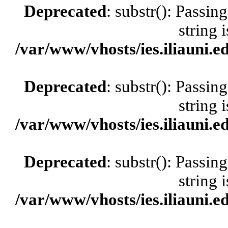
Deprecated
: substr(): Passin
string 
/var/www/vhosts/ies.iliauni.ed
Deprecated
: substr(): Passin
string 
/var/www/vhosts/ies.iliauni.ed
Deprecated
: substr(): Passin
string 
/var/www/vhosts/ies.iliauni.ed