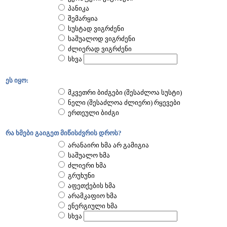
პანიკა
შემარყია
სუსტად ვიგრძენი
საშუალოდ ვიგრძენი
ძლიერად ვიგრძენი
სხვა
ეს იყო:
მკვეთრი ბიძგები (შესაძლოა სუსტი)
ნელი (შესაძლოა ძლიერი) რყევები
ერთეული ბიძგი
რა ხმები გაიგეთ მიწისძვრის დროს?
არანაირი ხმა არ გამიგია
საშუალო ხმა
ძლიერი ხმა
გრუხუნი
აფეთქების ხმა
არამკაფიო ხმა
ენერგიული ხმა
სხვა