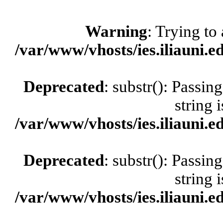
Warning
: Trying to 
/var/www/vhosts/ies.iliauni.ed
Deprecated
: substr(): Passin
string 
/var/www/vhosts/ies.iliauni.ed
Deprecated
: substr(): Passin
string 
/var/www/vhosts/ies.iliauni.ed