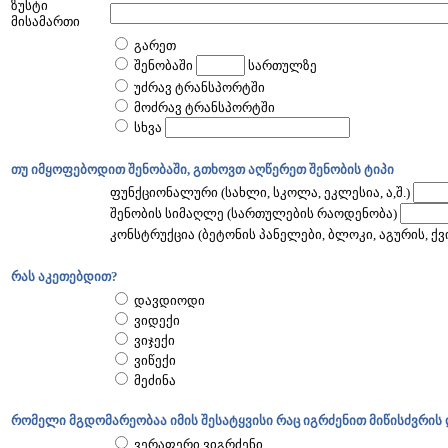
ზუსტი
მისამართი
გარეთ
შენობაში
სართულზე
უძრავ ტრანსპორტში
მოძრავ ტრანსპორტში
სხვა
თუ იმყოფებოდით შენობაში, გთხოვთ აღწერეთ შენობის ტიპი
ფუნქციონალური (სახლი, სკოლა, ეკლესია, ა,შ.)
შენობის სიმაღლე (სართულების რაოდენობა)
კონსტრუქცია (ბეტონის პანელები, ბლოკი, აგურის, ქვის
რას აკეთებდით?
დავდიოდი
ვიდექი
ვიჯექი
ვიწექი
მეძინა
რომელი მგდომარეობაა იმის შესატყვისი რაც იგრძენით მიწისძვრის
ვერაფერი ვიგრძენი