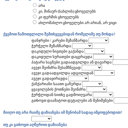
არა
კი, შინაურ (სახლის) ცხოველებს
კი ფერმის ცხოველებს
ახლომახლო ცხოველები არ არიან, არ ვიცი
ქვემოთ ჩამოთვლილი შემთხვევებიდან რომელიმე თუ მოხდა?
ფანჯრები / კარები შეზანზარდა
ჭურჭელი შეზანზარდა
დაკიდული ნივთები გაქანდა
დაკიდული სურათები დაცერავდა
პატარა საგნები გადაადგილდა ან დავარდა
ავეჯი შეინძრა შესამჩნევად
ავეჯი გადაადგილდა ადგილიდან
ავეჯი გადაყირავდა
ქანქარიანი საათი გაჩერდა
ყვავილების ქოთნები შეინძრა
ჭურჭლიდან სითხე გადმოიღვარა
გთხოვთ დაამატოთ დეტალები ან შენიშვნები
მიიღო თუ არა რაიმე დაზიანება იმ შენობამ სადაც იმყოფებოდით?
თუ კი გთხოვთ აღწეროთ დაზიანება