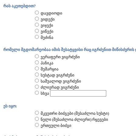
რას აკეთებდით?
დავდიოდი
ვიდექი
ვიჯექი
ვიწექი
მეძინა
რომელი მგდომარეობაა იმის შესატყვისი რაც იგრძენით მიწისძვრის
ვერაფერი ვიგრძენი
პანიკა
შემარყია
სუსტად ვიგრძენი
საშუალოდ ვიგრძენი
ძლიერად ვიგრძენი
სხვა
ეს იყო:
მკვეთრი ბიძგები (შესაძლოა სუსტი)
ნელი (შესაძლოა ძლიერი) რყევები
ერთეული ბიძგი