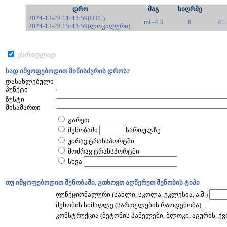
დრო
მაგ
სიღრმე
2024-12-28 11:43:59(UTC)
ml=4.3
8
41
2024-12-28 15:43:59(ლოკალური)
ქართულად
სად იმყოფებოდით მიწისძვრის დროს?
დასახლებული
პუნქტი
ზუსტი
მისამართი
გარეთ
შენობაში
სართულზე
უძრავ ტრანსპორტში
მოძრავ ტრანსპორტში
სხვა
თუ იმყოფებოდით შენობაში, გთხოვთ აღწერეთ შენობის ტიპი
ფუნქციონალური (სახლი, სკოლა, ეკლესია, ა,შ.)
შენობის სიმაღლე (სართულების რაოდენობა)
კონსტრუქცია (ბეტონის პანელები, ბლოკი, აგურის, ქვის