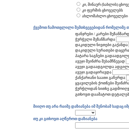
კი, შინაურ (სახლის) ცხო
კი ფერმის ცხოველებს
ახლომახლო ცხოველები არ
ქვემოთ ჩამოთვლილი შემთხვევებიდან რომელიმე თ
ფანჯრები / კარები შეზანზარ
ჭურჭელი შეზანზარდა
დაკიდული ნივთები გაქანდა
დაკიდული სურათები დაცერ
პატარა საგნები გადაადგილ
ავეჯი შეინძრა შესამჩნევად
ავეჯი გადაადგილდა ადგილ
ავეჯი გადაყირავდა
ქანქარიანი საათი გაჩერდა
ყვავილების ქოთნები შეინძრ
ჭურჭლიდან სითხე გადმოიღ
გთხოვთ დაამატოთ დეტალები
მიიღო თუ არა რაიმე დაზიანება იმ შენობამ სადაც 
თუ კი გთხოვთ აღწეროთ დაზიანება