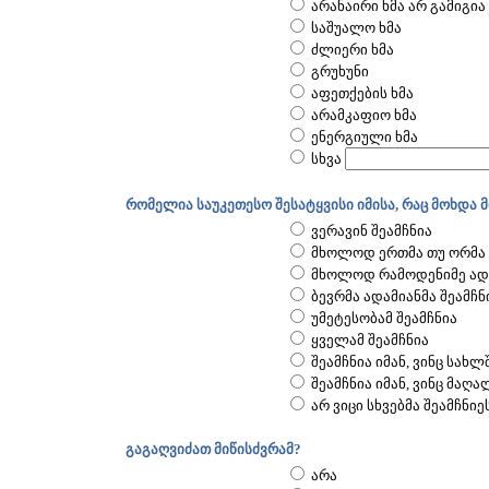
არანაირი ხმა არ გამიგია
საშუალო ხმა
ძლიერი ხმა
გრუხუნი
აფეთქების ხმა
არამკაფიო ხმა
ენერგიული ხმა
სხვა
რომელია საუკეთესო შესატყვისი იმისა, რაც მოხდა 
ვერავინ შეამჩნია
მხოლოდ ერთმა თუ ორმა 
მხოლოდ რამოდენიმე ადა
ბევრმა ადამიანმა შეამჩნ
უმეტესობამ შეამჩნია
ყველამ შეამჩნია
შეამჩნია იმან, ვინც სახლ
შეამჩნია იმან, ვინც მაღ
არ ვიცი სხვებმა შეამჩნიე
გაგაღვიძათ მიწისძვრამ?
არა