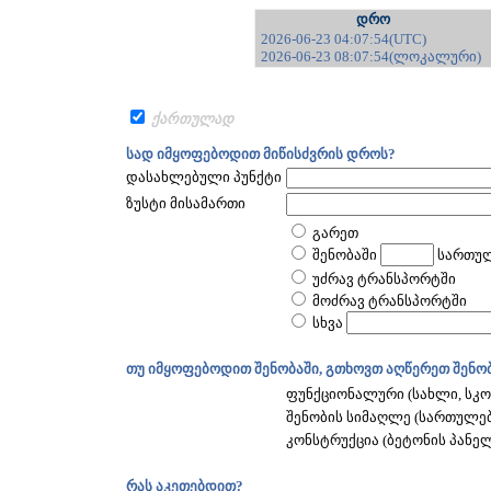
დრო
2026-06-23 04:07:54(UTC)
2026-06-23 08:07:54(ლოკალური)
ქართულად
სად იმყოფებოდით მიწისძვრის დროს?
დასახლებული პუნქტი
ზუსტი მისამართი
გარეთ
შენობაში
სართუ
უძრავ ტრანსპორტში
მოძრავ ტრანსპორტში
სხვა
თუ იმყოფებოდით შენობაში, გთხოვთ აღწერეთ შენობ
ფუნქციონალური (სახლი, სკოლ
შენობის სიმაღლე (სართულე
კონსტრუქცია (ბეტონის პანელებ
რას აკეთებდით?