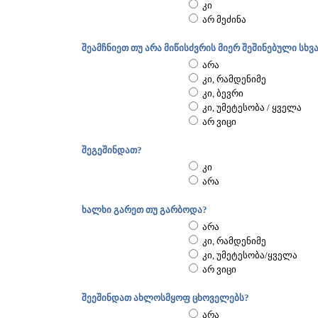
კი
არ მეძინა
შეამჩნიეთ თუ არა მიწისძვრის მიერ შეშინებული სხვ
არა
კი, რამდენიმე
კი, ბევრი
კი, უმეტესობა / ყველა
არ ვიცი
შეგეშინდათ?
კი
არა
ხალხი გარეთ თუ გარბოდა?
არა
კი, რამდენიმე
კი, უმეტესობა/ყველა
არ ვიცი
შეეშინდათ ახლოსმყოფ ცხოველებს?
არა