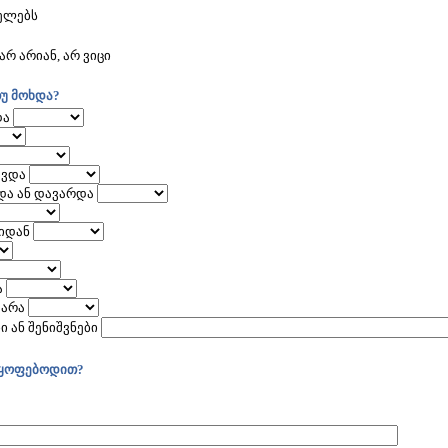
ველებს
 არიან, არ ვიცი
უ მოხდა?
და
ავდა
და ან დავარდა
იდან
ა
ვარა
 ან შენიშვნები
იმყოფებოდით?