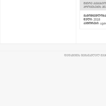
ᲛᲪᲘᲠᲔ ᲙᲐᲕᲙᲐᲡᲘ
ᲞᲠᲝᲪᲔᲡᲔᲑᲘᲡ ᲐᲜ
ᲒᲐᲛᲝᲛᲪᲔᲛᲚᲝᲑ
2018
ᲬᲔᲚᲘ:
ავთ
ᲐᲕᲢᲝᲠᲔᲑᲘ:
ᲓᲔᲓᲐᲛᲘᲬᲘᲡ ᲨᲔᲛᲡᲬᲐᲕᲚᲔᲚ ᲛᲔᲪᲜ