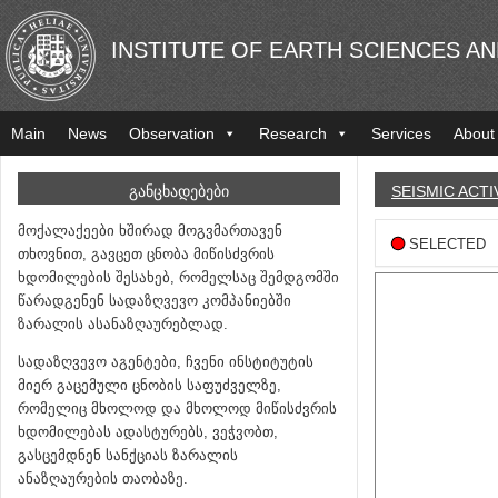
INSTITUTE OF EARTH SCIENCES A
Main
News
Observation
Research
Services
About
ᲒᲐᲜᲪᲮᲐᲓᲔᲑᲔᲑᲘ
SEISMIC ACTI
მოქალაქეები ხშირად მოგვმართავენ
SELECTED
თხოვნით, გავცეთ ცნობა მიწისძვრის
ხდომილების შესახებ, რომელსაც შემდგომში
წარადგენენ სადაზღვევო კომპანიებში
ზარალის ასანაზღაურებლად.
სადაზღვევო აგენტები, ჩვენი ინსტიტუტის
მიერ გაცემული ცნობის საფუძველზე,
რომელიც მხოლოდ და მხოლოდ მიწისძვრის
ხდომილებას ადასტურებს, ვეჭვობთ,
გასცემდნენ სანქციას ზარალის
ანაზღაურების თაობაზე.