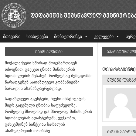
ᲓᲔᲓᲐᲛᲘᲬᲘᲡ ᲨᲔᲛᲡᲬᲐᲕᲚᲔᲚ ᲛᲔᲪᲜᲘᲔᲠᲔᲑ
მთავარი
სიახლეები
მონიტორინგი
კვლევები
სერვ
ᲒᲐᲜᲪᲮᲐᲓᲔᲑᲔᲑᲘ
ᲐᲞᲐᲠᲐᲢᲣᲠᲣᲚᲘ 
მოქალაქეები ხშირად მოგვმართავენ
თხოვნით, გავცეთ ცნობა მიწისძვრის
ᲓᲔᲞᲐᲠᲢᲐᲛᲔᲜᲢᲘ
ხდომილების შესახებ, რომელსაც შემდგომში
ᲔᲚᲔᲜᲔ ᲚᲐᲖᲐ
წარადგენენ სადაზღვევო კომპანიებში
ზარალის ასანაზღაურებლად.
სადაზღვევო აგენტები, ჩვენი ინსტიტუტის
მიერ გაცემული ცნობის საფუძველზე,
რომელიც მხოლოდ და მხოლოდ მიწისძვრის
ხდომილებას ადასტურებს, ვეჭვობთ,
გასცემდნენ სანქციას ზარალის
ანაზღაურების თაობაზე.
ᲠᲝᲘᲜ ᲕᲐᲠᲓᲝ