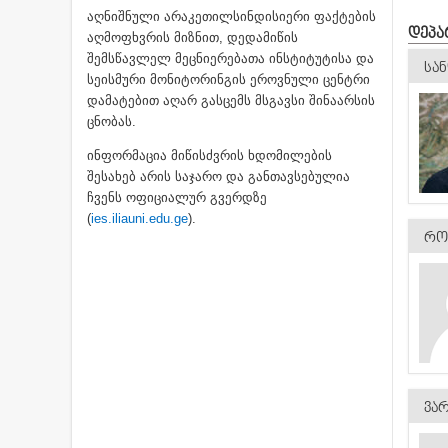
აღნიშნული არაკეთილსინდისიერი ფაქტების
ᲓᲔᲞᲐ
აღმოფხვრის მიზნით, დედამიწის
შემსწავლელ მეცნიერებათა ინსტიტუტისა და
ᲡᲐ
სეისმური მონიტორინგის ეროვნული ცენტრი
დამატებით აღარ გასცემს მსგავსი შინაარსის
ცნობას.
ინფორმაცია მიწისძვრის ხდომილების
შესახებ არის საჯარო და განთავსებულია
ჩვენს ოფიციალურ გვერდზე
(
ies.iliauni.edu.ge
).
ᲠᲝ
ᲕᲐ