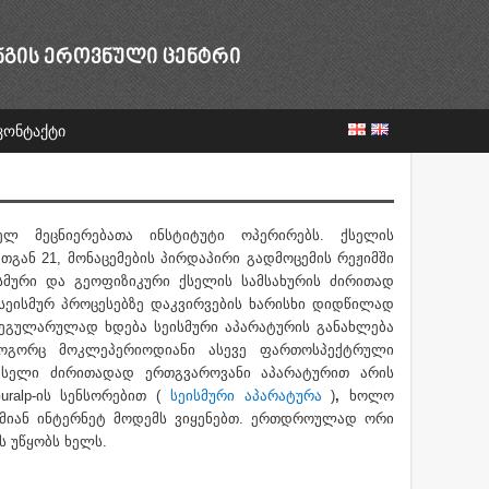
ᲜᲒᲘᲡ ᲔᲠᲝᲕᲜᲣᲚᲘ ᲪᲔᲜᲢᲠᲘ
კონტაქტი
ელ მეცნიერებათა ინსტიტუტი ოპერირებს. ქსელის
თგან 21, მონაცემების პირდაპირი გადმოცემის რეჟიმში
ისმური და გეოფიზიკური ქსელის სამსახურის ძირითად
სეისმურ პროცესებზე დაკვირვების ხარისხი დიდწილად
ეგულარულად ხდება სეისმური აპარატურის განახლება
როგორც მოკლეპერიოდიანი ასევე ფართოსპექტრული
 ქსელი ძირითადად ერთგვაროვანი აპარატურით არის
ralp-ის სენსორებით (
სეისმური აპარატურა
)
,
ხოლო
იმიან ინტერნეტ მოდემს ვიყენებთ. ერთდროულად ორი
ს უწყობს ხელს.