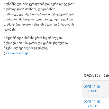
აღნიშნული არაკეთილსინდისიერი ფაქტების
აღმოფხვრის მიზნით, დედამიწის
შემსწავლელ მეცნიერებათა ინსტიტუტისა და
სეისმური მონიტორინგის ეროვნული ცენტრი
დამატებით აღარ გასცემს მსგავსი შინაარსის
ცნობას.
ინფორმაცია მიწისძვრის ხდომილების
შესახებ არის საჯარო და განთავსებულია
ჩვენს ოფიციალურ გვერდზე
(
ies.iliauni.edu.ge
).
ᲓᲠᲝ(UTC)
ᲛᲐᲒ
2025-12-16
12:39:11
2025-12-15
17:57:12