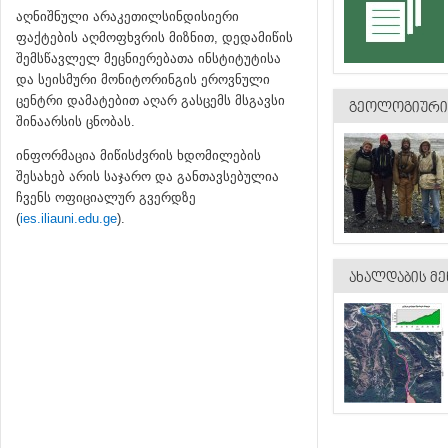
აღნიშნული არაკეთილსინდისიერი
ფაქტების აღმოფხვრის მიზნით, დედამიწის
შემსწავლელ მეცნიერებათა ინსტიტუტისა
და სეისმური მონიტორინგის ეროვნული
ცენტრი დამატებით აღარ გასცემს მსგავსი
ᲒᲔᲝᲚᲝᲒᲘᲣᲠᲘ 
შინაარსის ცნობას.
ინფორმაცია მიწისძვრის ხდომილების
შესახებ არის საჯარო და განთავსებულია
ჩვენს ოფიციალურ გვერდზე
(
ies.iliauni.edu.ge
).
ᲐᲮᲐᲚᲓᲐᲑᲘᲡ ᲛᲔ