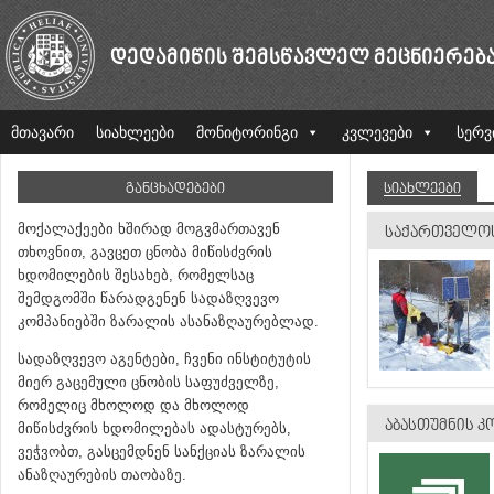
ᲓᲔᲓᲐᲛᲘᲬᲘᲡ ᲨᲔᲛᲡᲬᲐᲕᲚᲔᲚ ᲛᲔᲪᲜᲘᲔᲠᲔᲑ
მთავარი
სიახლეები
მონიტორინგი
კვლევები
სერვ
ᲒᲐᲜᲪᲮᲐᲓᲔᲑᲔᲑᲘ
ᲡᲘᲐᲮᲚᲔᲔᲑᲘ
მოქალაქეები ხშირად მოგვმართავენ
ᲡᲐᲥᲐᲠᲗᲕᲔᲚᲝᲡ
თხოვნით, გავცეთ ცნობა მიწისძვრის
ხდომილების შესახებ, რომელსაც
შემდგომში წარადგენენ სადაზღვევო
კომპანიებში ზარალის ასანაზღაურებლად.
სადაზღვევო აგენტები, ჩვენი ინსტიტუტის
მიერ გაცემული ცნობის საფუძველზე,
რომელიც მხოლოდ და მხოლოდ
ᲐᲑᲐᲡᲗᲣᲛᲜᲘᲡ 
მიწისძვრის ხდომილებას ადასტურებს,
ვეჭვობთ, გასცემდნენ სანქციას ზარალის
ანაზღაურების თაობაზე.