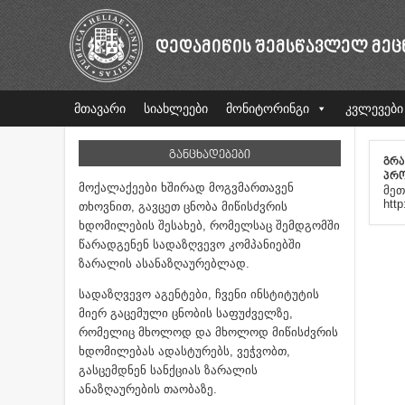
ᲓᲔᲓᲐᲛᲘᲬᲘᲡ ᲨᲔᲛᲡᲬᲐᲕᲚᲔᲚ ᲛᲔᲪ
მთავარი
სიახლეები
მონიტორინგი
კვლევები
ᲒᲐᲜᲪᲮᲐᲓᲔᲑᲔᲑᲘ
ᲒᲠᲐ
ᲞᲠᲝ
მოქალაქეები ხშირად მოგვმართავენ
მეთ
http
თხოვნით, გავცეთ ცნობა მიწისძვრის
ხდომილების შესახებ, რომელსაც შემდგომში
წარადგენენ სადაზღვევო კომპანიებში
ზარალის ასანაზღაურებლად.
სადაზღვევო აგენტები, ჩვენი ინსტიტუტის
მიერ გაცემული ცნობის საფუძველზე,
რომელიც მხოლოდ და მხოლოდ მიწისძვრის
ხდომილებას ადასტურებს, ვეჭვობთ,
გასცემდნენ სანქციას ზარალის
ანაზღაურების თაობაზე.