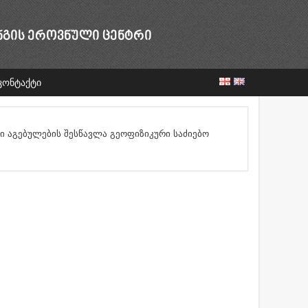
ᲜᲒᲘᲡ ᲔᲠᲝᲕᲜᲣᲚᲘ ᲪᲔᲜᲢᲠᲘ
კონტაქტი
აგებულების შესწავლა გეოფიზიკური საძიებო